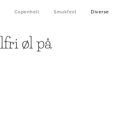
Copenhell
Smukfest
Diverse
fri øl på