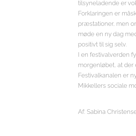
tilsyneladende er voks
Forklaringen er måsk
præstationer, men om 
møde en ny dag med 
positivt til sig selv.
I en festivalverden 
morgenløbet, at der 
Festivalkanalen er ny
Mikkellers sociale m
Af: Sabina Christens