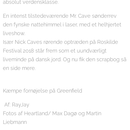
absolut verdensklasse.
En intenst tilstedeværende Mr. Cave sønderrev
den fynske nattehimmel i laser, med et helhjertet
liveshow.
Især Nick Caves rørende optræden på Roskilde
Festival 2018 står frem som et uundværligt
liveminde på dansk jord. Og nu fik den scrapbog så
en side mere.
Kæmpe fornøjelse på Greenfield
Af: RayJay
Fotos af Heartland/ Max Dagø og Martin
Liebmann