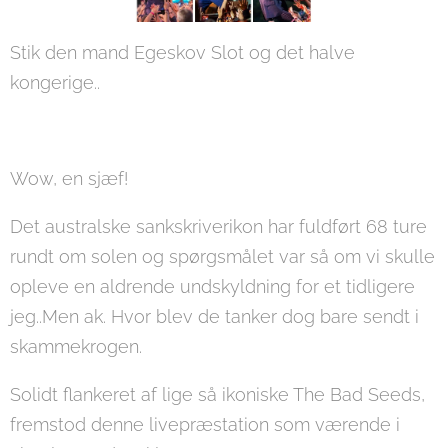
Stik den mand Egeskov Slot og det halve
kongerige..
Wow, en sjæf!
Det australske sankskriverikon har fuldført 68 ture
rundt om solen og spørgsmålet var så om vi skulle
opleve en aldrende undskyldning for et tidligere
jeg..Men ak. Hvor blev de tanker dog bare sendt i
skammekrogen.
Solidt flankeret af lige så ikoniske The Bad Seeds,
fremstod denne livepræstation som værende i