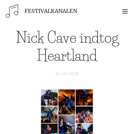
FESTIVALKANALEN
Nick Cave indtog
Heartland
19-06-2026