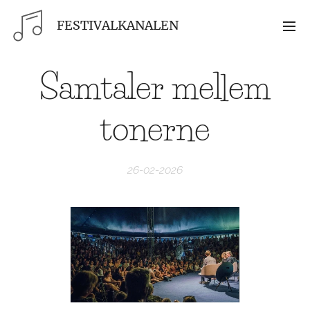
FESTIVALKANALEN
Samtaler mellem
tonerne
26-02-2026