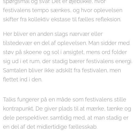
spørgsmål og svar. Det er øjeblikke, hvor
festivalens tempo sænkes, og hvor oplevelsen
skifter fra kollektiv ekstase til fælles refleksion.
Her bliver en anden slags nærvær eller
tilstedevær en del af oplevelsen. Man sidder med
støv på skoene og sol i ansigtet, mens ord folder
sig ud i et rum, der stadig bærer festivalens energi.
Samtalen bliver ikke adskilt fra festivalen, men
flettet ind i den.
Talks fungerer på en måde som festivalens stille
kontrapunkt. De giver plads til at mærke, tænke og
dele perspektiver, samtidig med, at man stadig er
en del af det midlertidige fællesskab.